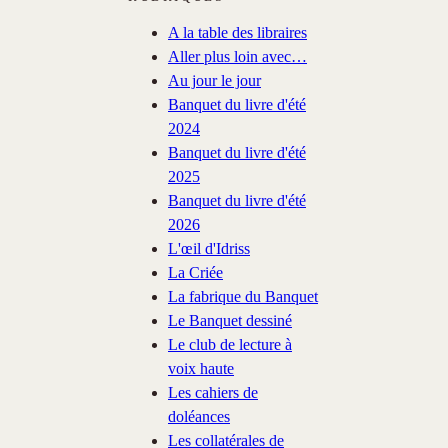
A la table des libraires
Aller plus loin avec…
Au jour le jour
Banquet du livre d'été
2024
Banquet du livre d'été
2025
Banquet du livre d'été
2026
L'œil d'Idriss
La Criée
La fabrique du Banquet
Le Banquet dessiné
Le club de lecture à
voix haute
Les cahiers de
doléances
Les collatérales de