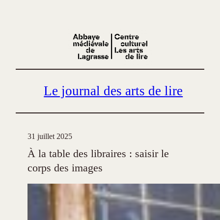
Aller
au
contenu
Le journal des arts de lire
31 juillet 2025
À la table des libraires : saisir le
corps des images