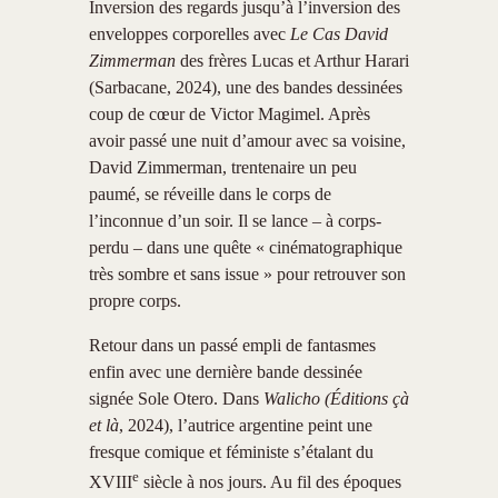
Inversion des regards jusqu’à l’inversion des
enveloppes corporelles avec
Le Cas David
Zimmerman
des frères Lucas et Arthur Harari
(Sarbacane, 2024), une des bandes dessinées
coup de cœur de Victor Magimel. Après
avoir passé une nuit d’amour avec sa voisine,
David Zimmerman, trentenaire un peu
paumé, se réveille dans le corps de
l’inconnue d’un soir. Il se lance – à corps-
perdu – dans une quête « cinématographique
très sombre et sans issue » pour retrouver son
propre corps.
Retour dans un passé empli de fantasmes
enfin avec une dernière bande dessinée
signée Sole Otero. Dans
Walicho
(Éditions çà
et là
, 2024), l’autrice argentine peint une
fresque comique et féministe s’étalant du
e
XVIII
siècle à nos jours. Au fil des époques