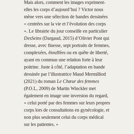
Mais alors, comment les images expriment-
elles les corps d’aujourd’hui ? Victor nous
mène vers une sélection de bandes dessinées
« centrées sur la vie et l’évolution des corps
». Le librairie du jour conseille en particulier
DesSeins
(Dargaud, 2015) d’Olivier Pont qui
dresse, avec finesse, sept portraits de femmes,
complexées, étouffées ou en quête de liberté,
ayant en commun une relation forte à leur
poitrine. Juste à côté, l’adaptation en bande
dessinée par l’illustratrice Maud Mermilliod
(2021) du roman
Le
Chœur des femmes
(P.O.L, 2009) de Martin Winckler met
également en image une inversion du regard,
« celui porté par des femmes sur leurs propres
corps lors de consultations en gynécologie, et
non plus seulement celui du corps médical
sur les patientes. »