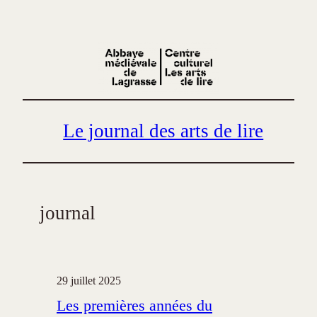
Aller
au
contenu
Le journal des arts de lire
journal
29 juillet 2025
Les premières années du